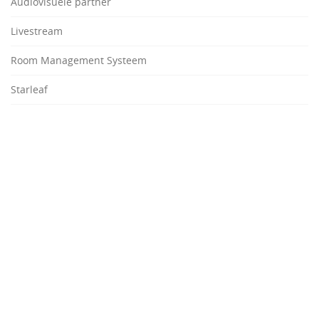
Audiovisuele partner
Livestream
Room Management Systeem
Starleaf