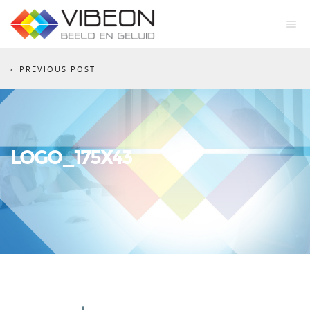
PREVIOUS POST
LOGO_175X43