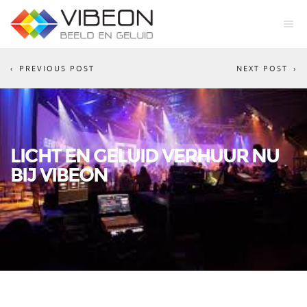
PREVIOUS POST
NEXT POST
LICHT EN GELUID VERHUUR NU
BIJ VIBEON