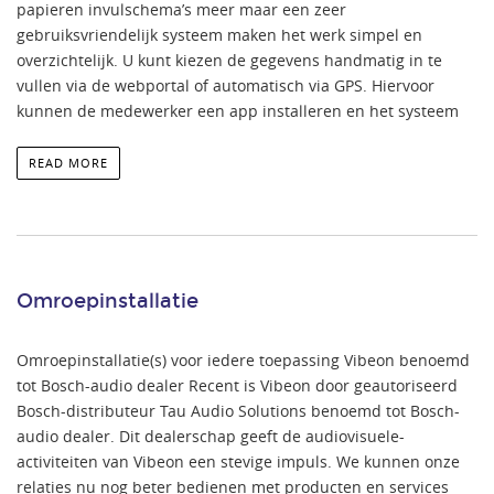
papieren invulschema’s meer maar een zeer
gebruiksvriendelijk systeem maken het werk simpel en
overzichtelijk. U kunt kiezen de gegevens handmatig in te
vullen via de webportal of automatisch via GPS. Hiervoor
kunnen de medewerker een app installeren en het systeem
READ MORE
Omroepinstallatie
Omroepinstallatie(s) voor iedere toepassing Vibeon benoemd
tot Bosch-audio dealer Recent is Vibeon door geautoriseerd
Bosch-distributeur Tau Audio Solutions benoemd tot Bosch-
audio dealer. Dit dealerschap geeft de audiovisuele-
activiteiten van Vibeon een stevige impuls. We kunnen onze
relaties nu nog beter bedienen met producten en services