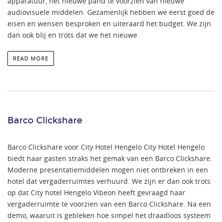
apparatuur, het nieuwe pand te voorzien van nieuwe
audiovisuele middelen. Gezamenlijk hebben we eerst goed de
eisen en wensen besproken en uiteraard het budget. We zijn
dan ook blij en trots dat we het nieuwe
READ MORE
Barco Clickshare
Barco Clickshare voor City Hotel Hengelo City Hotel Hengelo
biedt haar gasten straks het gemak van een Barco Clickshare.
Moderne presentatiemiddelen mogen niet ontbreken in een
hotel dat vergaderruimtes verhuurd. We zijn er dan ook trots
op dat City hotel Hengelo Vibeon heeft gevraagd haar
vergaderruimte te voorzien van een Barco Clickshare. Na een
demo, waaruit is gebleken hoe simpel het draadloos systeem