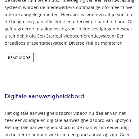
de diverse ruimtes en door toevoeging van een Narrowcasting
systeem worden de medewerkers optimaal geïnformeerd over
interne aangelegenheden. Hierdoor is iedereen altijd snel op
de hoogte en gaan efficiëntie en effectiviteit hand in hand. De
geïntegreerde totaaloplossing voor beide vestigingen bestaat
uiteindelijk uit: Een Starleaf videoconferentiesysteem Een
draadloos presentatiesysteem Diverse Philips monitoren
READ MORE
Digitale aanwezigheidsbord
Het digitale aanwezigheidsbord! Vibeon nu dealer van het
zeer eenvoudige en digitale aanwezigheidsbord van Spotyou
Het digitale aanwezigheidsbord is de manier om eenvoudig
en helder te hebben wie er in een pand aanwezig zijn. Geen