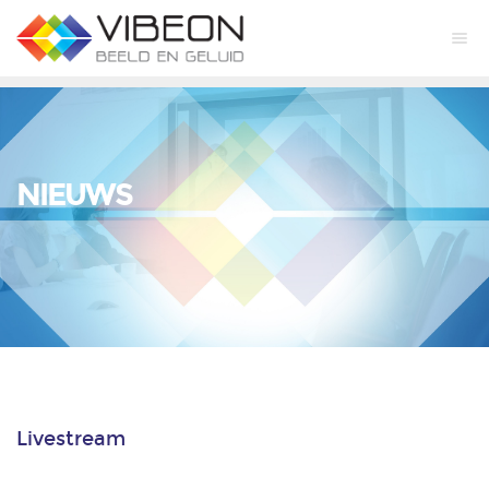
NIEUWS
Livestream