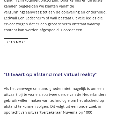
klant in zijn totaliteit ontzorgen. Door kennis en de juiste
kanalen begeleiden we klanten vanaf de
vergunningsaanvraag tot aan de oplevering en onderhoud.
Ledwall Een Ledscherm of wall bestaat uit vele ledjes die
ervoor zorgen dat er een groot scherm ontstaat waarop
content kan worden afgespeeld. Doordat een
READ MORE
“Uitvaart op afstand met virtual reality”
Als het vanwege omstandigheden niet mogelijk is om een
uitvaart bij te wonen, zou twee derde van de Nederlanders
gebruik willen maken van technologie om het afscheid op
afstand te kunnen volgen. Dit volgt uit een onderzoek in
opdracht van uitvaartverzekeraar Nuvema bij 1000